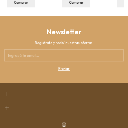
Comprar
Comprar
C
Newsletter
Registrate y recibí nuestras ofertas.