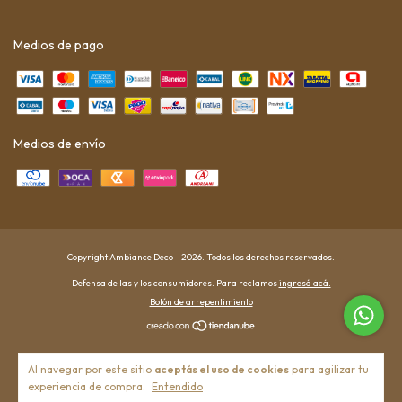
Medios de pago
Medios de envío
Copyright Ambiance Deco - 2026. Todos los derechos reservados.
Defensa de las y los consumidores. Para reclamos
ingresá acá.
Botón de arrepentimiento
Al navegar por este sitio
aceptás el uso de cookies
para agilizar tu
experiencia de compra.
Entendido