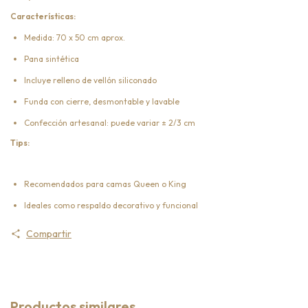
Características:
Medida: 70 x 50 cm aprox.
Pana sintética
Incluye relleno de vellón siliconado
Funda con cierre, desmontable y lavable
Confección artesanal: puede variar ± 2/3 cm
Tips:
Recomendados para camas Queen o King
Ideales como respaldo decorativo y funcional
Compartir
Productos similares