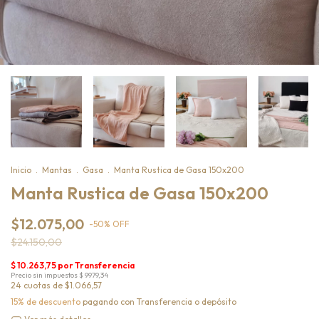
Inicio
.
Mantas
.
Gasa
.
Manta Rustica de Gasa 150x200
Manta Rustica de Gasa 150x200
$12.075,00
-
50
%
OFF
$24.150,00
24
cuotas de
$1.066,57
15% de descuento
pagando con Transferencia o depósito