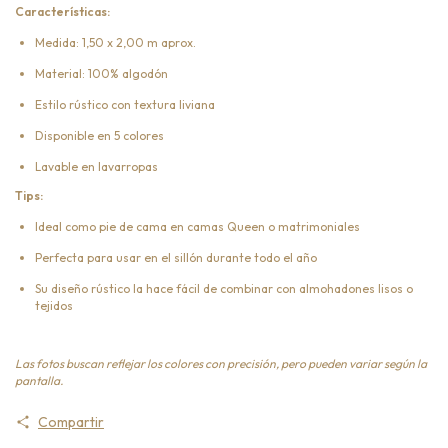
Características:
Medida: 1,50 x 2,00 m aprox.
Material: 100% algodón
Estilo rústico con textura liviana
Disponible en 5 colores
Lavable en lavarropas
Tips:
Ideal como pie de cama en camas Queen o matrimoniales
Perfecta para usar en el sillón durante todo el año
Su diseño rústico la hace fácil de combinar con almohadones lisos o
tejidos
Las fotos buscan reflejar los colores con precisión, pero pueden variar según la
pantalla.
Compartir