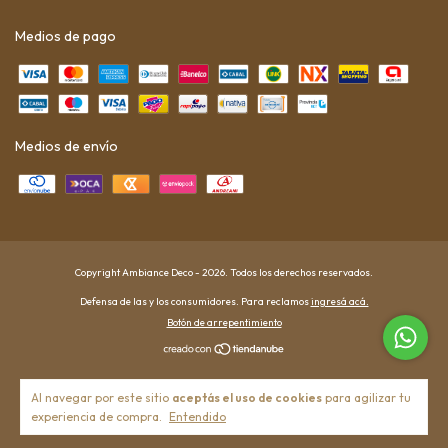
Medios de pago
Medios de envío
Copyright Ambiance Deco - 2026. Todos los derechos reservados.
Defensa de las y los consumidores. Para reclamos
ingresá acá.
Botón de arrepentimiento
Al navegar por este sitio
aceptás el uso de cookies
para agilizar tu
experiencia de compra.
Entendido