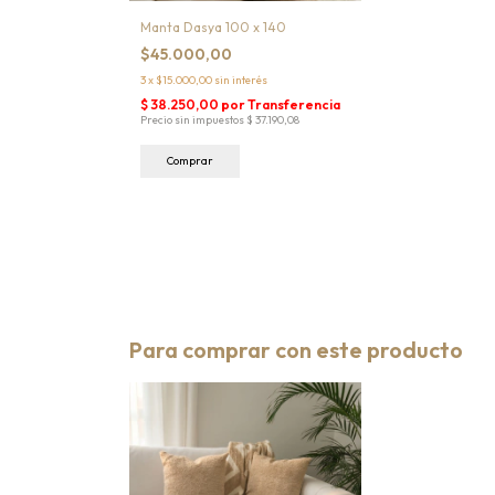
Manta Dasya 100 x 140
$45.000,00
3
x
$15.000,00
sin interés
Para comprar con este producto