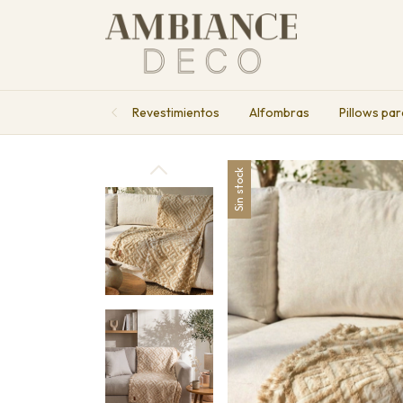
Revestimientos
Alfombras
Pillows par
Sin stock