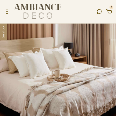
0
Sin stock