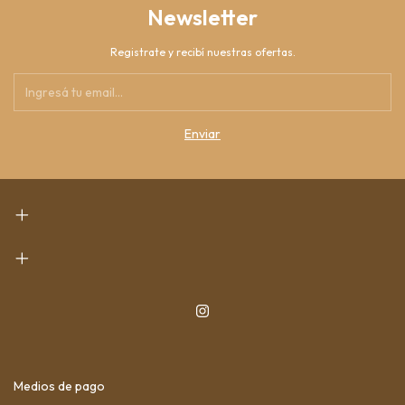
Newsletter
Registrate y recibí nuestras ofertas.
Medios de pago