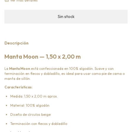
Ver más detalles
Descripción
Manta Moon — 1,50 x 2,00 m
La
Manta Moon
está confeccionada en 100% algodón. Suave y con
terminación en flecos y dobladillo, es ideal para usar como pie de cama o
manta de sillón.
Características:
Medida: 1,50 x 2,00 m aprox.
Material: 100% algodón
Diseño de círculos beige
Terminación con flecos y dobladillo